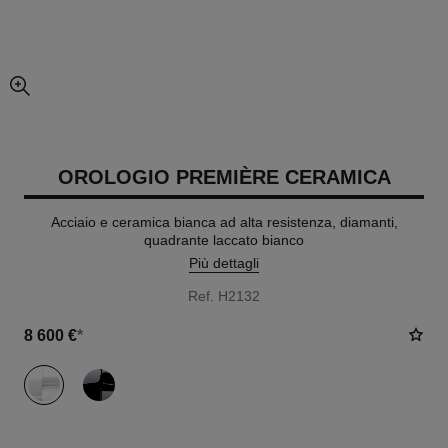
ingrandimento dell’immagine
OROLOGIO PREMIÈRE CERAMICA
Acciaio e ceramica bianca ad alta resistenza, diamanti,
quadrante laccato bianco
Più dettagli
Ref. H2132
8 600 €
*
variante
(2)