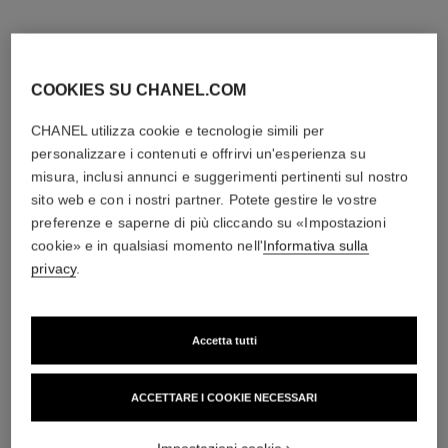
COOKIES SU CHANEL.COM
CHANEL utilizza cookie e tecnologie simili per
personalizzare i contenuti e offrirvi un'esperienza su
misura, inclusi annunci e suggerimenti pertinenti sul nostro
sito web e con i nostri partner. Potete gestire le vostre
preferenze e saperne di più cliccando su «Impostazioni
cookie» e in qualsiasi momento nell'
Informativa sulla
privacy
.
Accetta tutti
ACCETTARE I COOKIE NECESSARI
anello bouton de camélia
collana bouton de camélia
Oro bianco 18 carati,
Oro bianco 18 carati,