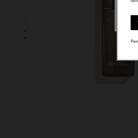
den
SUBLIMAGE L'EXTRAIT - Tampilan default
SUBLIMAGE L'EXTRAIT - Tampilan alternatif 1
SUBLIMAGE L'EXTRAIT - Tampilan tekstur dasar
Pen