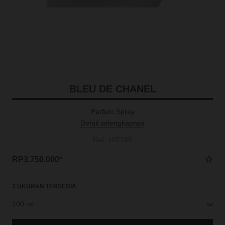
BLEU DE CHANEL
Parfum Spray
Detail selengkapnya
Ref. 107180
RP3.750.000
*
3 UKURAN TERSEDIA
100 ml