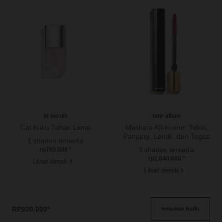
le vernis
noir allure
Cat Kuku Tahan Lama
Maskara All-in-one: Tebal,
Ref. 179401
Panjang, Lentik, dan Tegas
6 shades tersedia
Ref. 190010
3 shades tersedia
rp780.000
*
rp1.040.000
*
Lihat detail
Lihat detail
RP930.000
*
temukan butik