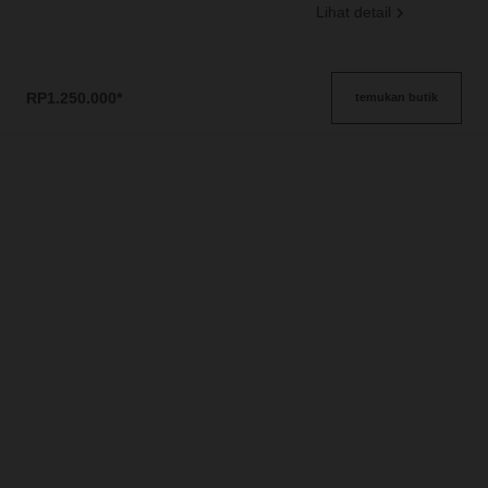
Lihat detail
RP1.250.000
*
temukan butik