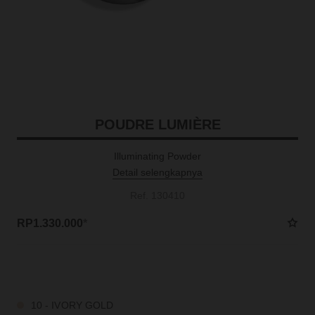
POUDRE LUMIÈRE
Illuminating Powder
Detail selengkapnya
Ref. 130410
RP1.330.000
*
3 SHADES TERSEDIA
10 - IVORY GOLD