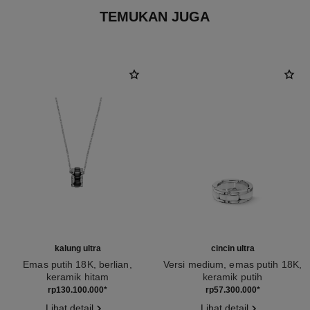
TEMUKAN JUGA
kalung ultra
cincin ultra
Emas putih 18K, berlian,
Versi medium, emas putih 18K,
keramik hitam
keramik putih
Ref. J3173
Ref. J2642
rp130.100.000
*
rp57.300.000
*
Lihat detail
Lihat detail