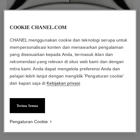
COOKIE CHANEL.COM
material
18K white gold
CHANEL menggunakan cookie dan teknologi serupa untuk
mempersonalisasi konten dan menawarkan pengalaman
yang disesuaikan kepada Anda, termasuk iklan dan
rekomendasi yang relevan di situs web kami dan dengan
mitra kami. Anda dapat mengelola preferensi Anda dan
pelajari lebih lanjut dengan mengklik 'Pengaturan cookie'
dan kapan saja di
Kebijakan privasi
.
Terima Semua
material
Pengaturan Cookie
Black ceramic