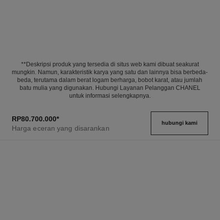
**Deskripsi produk yang tersedia di situs web kami dibuat seakurat
mungkin. Namun, karakteristik karya yang satu dan lainnya bisa berbeda-
beda, terutama dalam berat logam berharga, bobot karat, atau jumlah
batu mulia yang digunakan. Hubungi Layanan Pelanggan CHANEL
untuk informasi selengkapnya.
RP80.700.000
*
hubungi kami
Harga eceran yang disarankan