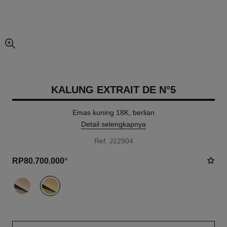
tampilan gambar yang lebih besar
KALUNG EXTRAIT DE N°5
Emas kuning 18K, berlian
Detail selengkapnya
Ref. J12904
RP80.700.000
*
varian
(2)