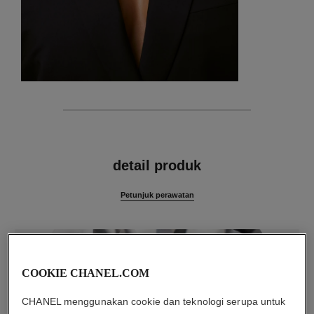
fitur
detail produk
Petunjuk perawatan
COOKIE CHANEL.COM
CHANEL menggunakan cookie dan teknologi serupa untuk