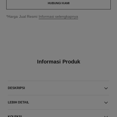
HUBUNGI KAMI
↩
*Harga Jual Resmi
Informasi selengkapnya
Informasi Produk
DESKRIPSI
LEBIH DETAIL
KOLEKSI