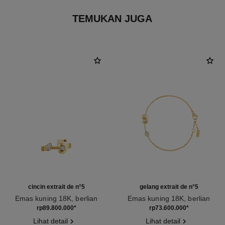
TEMUKAN JUGA
cincin extrait de n°5
gelang extrait de n°5
Emas kuning 18K, berlian
Emas kuning 18K, berlian
Ref. J12905
Ref. J12906
rp89.800.000
*
rp73.600.000
*
Lihat detail
Lihat detail