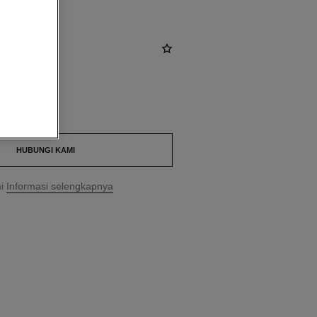
.
HUBUNGI KAMI
i
Informasi selengkapnya