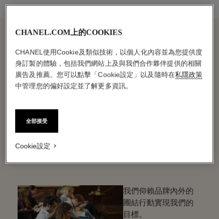
CHANEL.COM上的COOKIES
CHANEL使用Cookie及類似技術，以個人化內容並為您提供度
身訂製的體驗，包括我們網站上及與我們合作夥伴提供的相關
廣告及推薦。您可以點擊「Cookie設定」以及隨時在
私隱政策
中管理您的偏好設定並了解更多資訊。
我們的目標推動者
內部和外部的
全部接受
團結行動
Cookie設定
我們仰賴品牌內外的
團結行動實現我們的
目標。