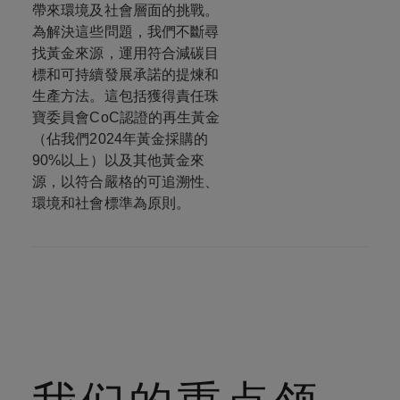
帶來環境及社會層面的挑戰。
為解決這些問題，我們不斷尋
找黃金來源，運用符合減碳目
標和可持續發展承諾的提煉和
生產方法。這包括獲得責任珠
寶委員會CoC認證的再生黃金
（佔我們2024年黃金採購的
90%以上）以及其他黃金來
源，以符合嚴格的可追溯性、
環境和社會標準為原則。