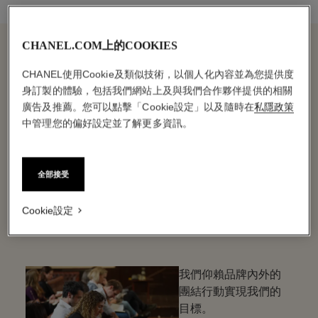
CHANEL.COM上的COOKIES
CHANEL使用Cookie及類似技術，以個人化內容並為您提供度
身訂製的體驗，包括我們網站上及與我們合作夥伴提供的相關
廣告及推薦。您可以點擊「Cookie設定」以及隨時在
私隱政策
中管理您的偏好設定並了解更多資訊。
我們的目標推動者
內部和外部的
全部接受
團結行動
Cookie設定
我們仰賴品牌內外的
團結行動實現我們的
目標。