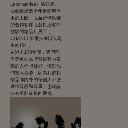
Laboratories）的花農、
技藝經過數十年磨鍊與傳
承的工匠，以至於供應鏈
的合作夥伴以及打造客戶
體驗的精品店員工，
CHANEL皆秉持著以人為
本的精神。
在過去100年間，我們不
但尊重在品牌背後努力奉
獻的人們和社群，也對他
們投入資源，因為我們相
信品牌內外的每個人都應
獲得尊嚴和尊重，也應該
擁有茁壯成長的機會。