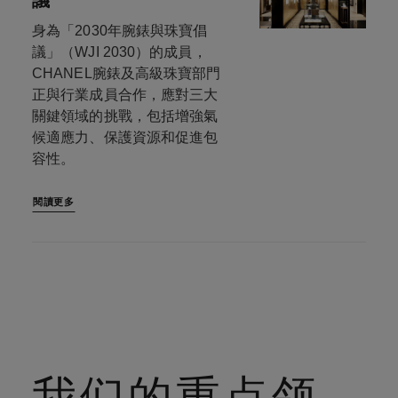
身為「2030年腕錶與珠寶倡
議」（WJI 2030）的成員，
CHANEL腕錶及高級珠寶部門
正與行業成員合作，應對三大
關鍵領域的挑戰，包括增強氣
候適應力、保護資源和促進包
容性。
閱讀更多
我们的重点领