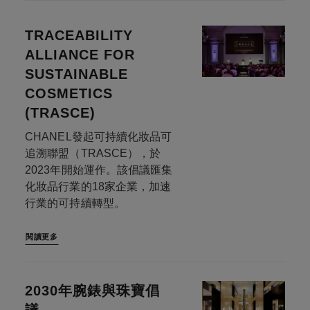
TRACEABILITY
ALLIANCE FOR
SUSTAINABLE
COSMETICS
(TRASCE)
CHANEL發起可持續化妝品可
追溯聯盟（TRASCE），於
2023年開始運作。該倡議匯集
化妝品行業的18家企業，加速
行業的可持續轉型。
閱讀更多
2030年腕錶與珠寶倡
議