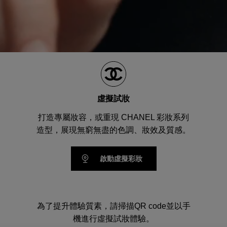
虛擬試妝
打造專屬妝容，或重現 CHANEL 彩妝系列
造型，展現無窮無盡的色調、妝效及質感。
啟動虛擬彩妝
為了提升體驗質素，請掃描QR code並以手
機進行虛擬試妝體驗。