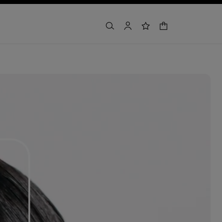
購物車
搜尋
賬戶
願望清單