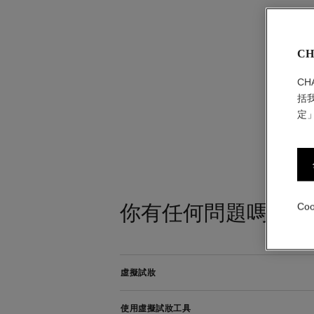
CH
C
括
定
Co
你有任何問題嗎?
虛擬試妝
使用虛擬試妝工具