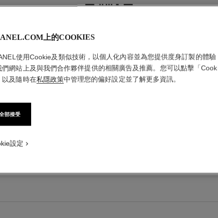
ANEL.COM上的COOKIES
HANEL使用Cookie及類似技術，以個人化內容並為您提供度身訂製的體驗
我們網站上及與我們合作夥伴提供的相關廣告及推薦。您可以點擊「Cooki
」以及隨時在
私隱政策
中管理您的偏好設定並了解更多資訊。
全部接受
okie設定