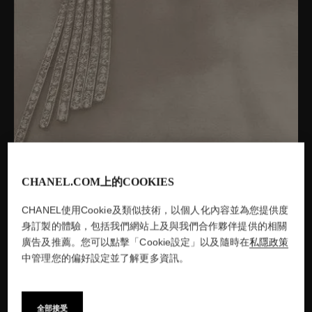
CHANEL.COM上的COOKIES
CHANEL使用Cookie及類似技術，以個人化內容並為您提供度
Robert Bresson拍攝的「Comète」項鍊，選自新聞稿，1932年
身訂製的體驗，包括我們網站上及與我們合作夥伴提供的相關
顯示資料鳴謝
廣告及推薦。您可以點擊「Cookie設定」以及隨時在
私隱政策
中管理您的偏好設定並了解更多資訊。
全部接受