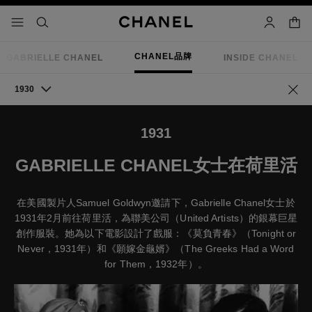
啟用高對比
購物
選單 - 主導覽
- 主導覽
搜尋
賬戶
CHANEL品牌
GABRIELLE CHANEL
INSIDE CHANEL
1930
返回
1931
GABRIELLE CHANEL女士在荷里活
在美國製片人Samuel Goldwyn邀請下，Gabrielle Chanel女士於
1931年2月前往荷里活，為聯美公司（United Artists）的銀幕巨星
創作服裝。她為以下電影設計了戲服：《莫負青春》（Tonight or
Never，1931年）和《願嫁金龜婿》（The Greeks Had a Word
for Them，1932年）。