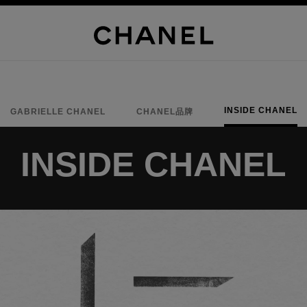
INSIDE CHANEL
GABRIELLE CHANEL
CHANEL品牌
INSIDE CHANEL