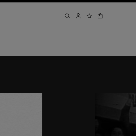
購物車
搜尋
賬戶
願望清單