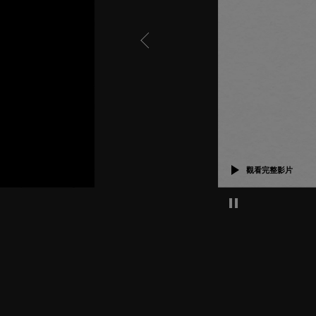
上一章 - 前往最後
Mute this 
觀看完整影片
Pause decorative 