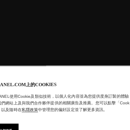
ANEL.COM上的COOKIES
HANEL使用Cookie及類似技術，以個人化內容並為您提供度身訂製的體驗
我們網站上及與我們合作夥伴提供的相關廣告及推薦。您可以點擊「Cooki
」以及隨時在
私隱政策
中管理您的偏好設定並了解更多資訊。