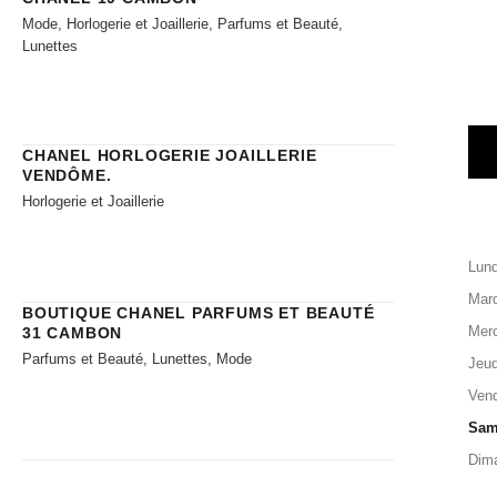
Mode, Horlogerie et Joaillerie, Parfums et Beauté,
Lunettes
CHANEL HORLOGERIE JOAILLERIE​
VENDÔME.
Horlogerie et Joaillerie
Lund
Mard
BOUTIQUE CHANEL PARFUMS ET BEAUTÉ
Merc
31 CAMBON
Parfums et Beauté, Lunettes, Mode
Jeud
Vend
Sam
Dim