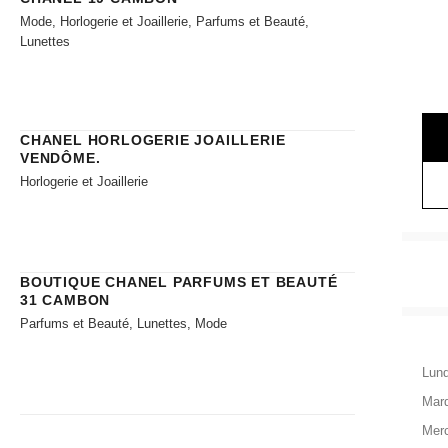
Mode, Horlogerie et Joaillerie, Parfums et Beauté,
Lunettes
CHANEL HORLOGERIE JOAILLERIE​
VENDÔME.
Horlogerie et Joaillerie
BOUTIQUE CHANEL PARFUMS ET BEAUTÉ
31 CAMBON
Parfums et Beauté, Lunettes, Mode
Lund
Mard
Merc