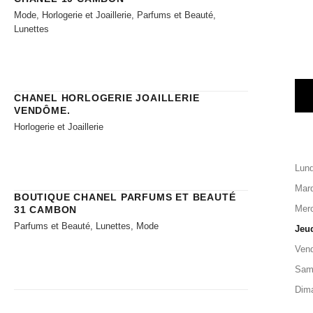
Mode, Horlogerie et Joaillerie, Parfums et Beauté,
Lunettes
CHANEL HORLOGERIE JOAILLERIE​
VENDÔME.
Horlogerie et Joaillerie
Lund
Mard
BOUTIQUE CHANEL PARFUMS ET BEAUTÉ
Merc
31 CAMBON
Parfums et Beauté, Lunettes, Mode
Jeu
Vend
Sam
Dim