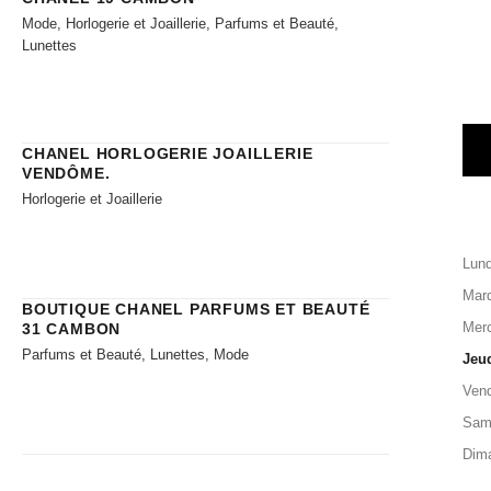
Mode, Horlogerie et Joaillerie, Parfums et Beauté,
Lunettes
CHANEL HORLOGERIE JOAILLERIE​
VENDÔME.
Horlogerie et Joaillerie
Lund
Mard
BOUTIQUE CHANEL PARFUMS ET BEAUTÉ
Merc
31 CAMBON
Parfums et Beauté, Lunettes, Mode
Jeu
Vend
Sam
Dim