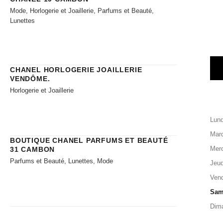
Mode, Horlogerie et Joaillerie, Parfums et Beauté,
Lunettes
CHANEL HORLOGERIE JOAILLERIE​
VENDÔME.
Horlogerie et Joaillerie
Lund
Mard
BOUTIQUE CHANEL PARFUMS ET BEAUTÉ
Merc
31 CAMBON
Parfums et Beauté, Lunettes, Mode
Jeud
Vend
Sam
Dim