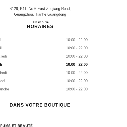
B126, K11, No.6 East Zhujiang Road,
Guangzhou, Tianhe Guangdong
Guangzhou K11
ITINÉRAIRE
HORAIRES
i
10:00 - 22:00
i
10:00 - 22:00
redi
10:00 - 22:00
di
10:00 - 22:00
redi
10:00 - 22:00
edi
10:00 - 22:00
anche
10:00 - 22:00
DANS VOTRE BOUTIQUE
FUMS ET BEAUTÉ