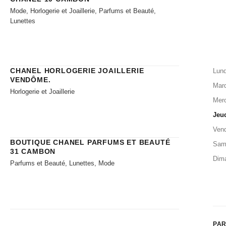
Mode, Horlogerie et Joaillerie, Parfums et Beauté,
Lunettes
CHANEL HORLOGERIE JOAILLERIE​
Lund
VENDÔME.
Mard
Horlogerie et Joaillerie
Merc
Jeu
Vend
BOUTIQUE CHANEL PARFUMS ET BEAUTÉ
Sam
31 CAMBON
Dim
Parfums et Beauté, Lunettes, Mode
PAR