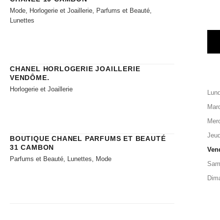
Mode, Horlogerie et Joaillerie, Parfums et Beauté,
Lunettes
CHANEL HORLOGERIE JOAILLERIE​
VENDÔME.
Horlogerie et Joaillerie
Lund
Mard
Merc
Jeud
BOUTIQUE CHANEL PARFUMS ET BEAUTÉ
31 CAMBON
Ven
Parfums et Beauté, Lunettes, Mode
Sam
Dim