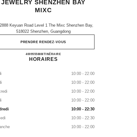
JEWELRY SHENZHEN BAY
MIXC
2888 Keyuan Road Level 1 The Mixc Shenzhen Bay,
518022 Shenzhen, Guangdong
PRENDRE RENDEZ-VOUS
CHANEL WATCHES & FINE JEWELRY
4009555888
APPELER
ITINÉRAIRE
HORAIRES
i
10:00 - 22:00
i
10:00 - 22:00
redi
10:00 - 22:00
i
10:00 - 22:00
dredi
10:00 - 22:30
edi
10:00 - 22:30
anche
10:00 - 22:00