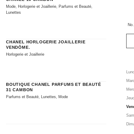
Mode, Horlogerie et Joaillerie, Parfums et Beauté,
Lunettes
No.
CHANEL HORLOGERIE JOAILLERIE​
VENDÔME.
Horlogerie et Joaillerie
Lund
Mard
BOUTIQUE CHANEL PARFUMS ET BEAUTÉ
Merc
31 CAMBON
Parfums et Beauté, Lunettes, Mode
Jeud
Ven
Sam
Dim