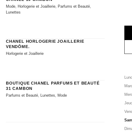
Mode, Horlogerie et Joaillerie, Parfums et Beauté,
Lunettes
CHANEL HORLOGERIE JOAILLERIE​
VENDÔME.
Horlogerie et Joaillerie
Lund
BOUTIQUE CHANEL PARFUMS ET BEAUTÉ
Mard
31 CAMBON
Merc
Parfums et Beauté, Lunettes, Mode
Jeud
Vend
Sam
Dim