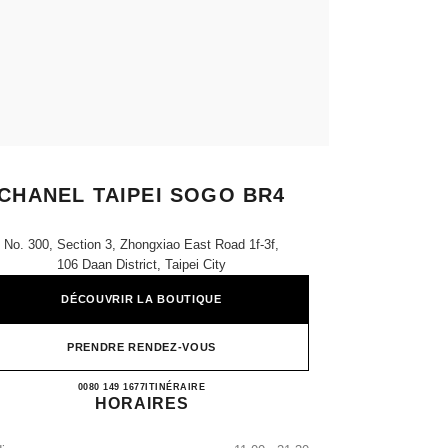
CHANEL TAIPEI SOGO BR4
No. 300, Section 3, Zhongxiao East Road 1f-3f,
106 Daan District, Taipei City
DÉCOUVRIR LA BOUTIQUE
PRENDRE RENDEZ-VOUS
CHANEL TAIPEI SOGO BR4
0080 149 1677
APPELER
ITINÉRAIRE
HORAIRES