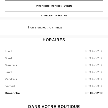
PRENDRE RENDEZ-VOUS
CHANEL SINGAPORE MAR
APPELER
8003211501
ITINÉRAIRE
Hours subject to change
HORAIRES
Lundi
10:30 - 22:00
Mardi
10:30 - 22:00
Mercredi
10:30 - 22:00
Jeudi
10:30 - 22:00
Vendredi
10:30 - 23:00
Samedi
10:30 - 23:00
Dimanche
10:30 - 22:00
DANS VOTRE BOUTIQUE