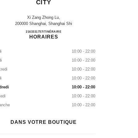
CITY
Xi Zang Zhong Lu,
200000 Shanghai, Shanghai Shi
CHANEL Shanghai Raffles City
2163331757
APPELER
ITINÉRAIRE
HORAIRES
i
10:00 - 22:00
i
10:00 - 22:00
redi
10:00 - 22:00
i
10:00 - 22:00
dredi
10:00 - 22:00
edi
10:00 - 22:00
anche
10:00 - 22:00
DANS VOTRE BOUTIQUE