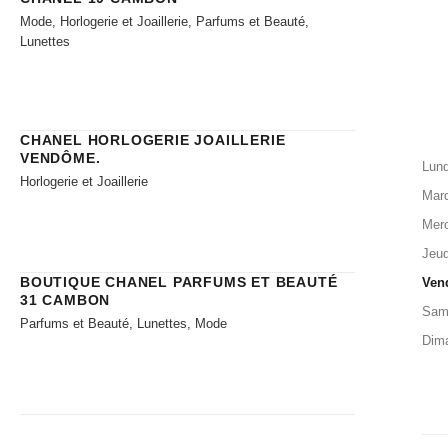
Mode, Horlogerie et Joaillerie, Parfums et Beauté,
Lunettes
CHANEL HORLOGERIE JOAILLERIE​
VENDÔME.
Lund
Horlogerie et Joaillerie
Mard
Merc
Jeud
BOUTIQUE CHANEL PARFUMS ET BEAUTÉ
Ven
31 CAMBON
Sam
Parfums et Beauté, Lunettes, Mode
Dim