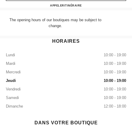
CHANEL NEW BOND STR
APPELER
+44 (0) 203 943 5555
ITINÉRAIRE
The opening hours of our boutiques may be subject to
change.
HORAIRES
Lundi
10:00 - 19:00
Mardi
10:00 - 19:00
Mercredi
10:00 - 19:00
Jeudi
10:00 - 19:00
Vendredi
10:00 - 19:00
Samedi
10:00 - 19:00
Dimanche
12:00 - 18:00
DANS VOTRE BOUTIQUE