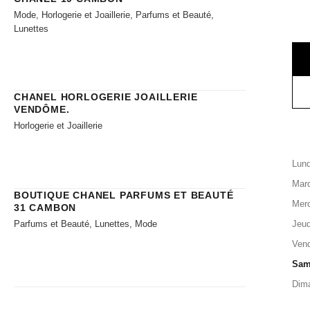
Mode, Horlogerie et Joaillerie, Parfums et Beauté,
Lunettes
CHANEL HORLOGERIE JOAILLERIE​
VENDÔME.
Horlogerie et Joaillerie
Lund
Mard
BOUTIQUE CHANEL PARFUMS ET BEAUTÉ
Merc
31 CAMBON
Parfums et Beauté, Lunettes, Mode
Jeud
Vend
Sam
Dim