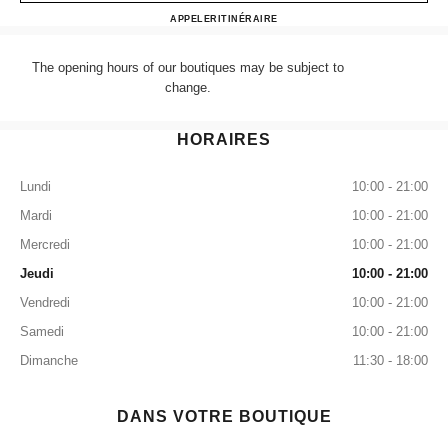
CHANEL HARRODS SHOE
APPELER
+44 (0) 203 943 5555
ITINÉRAIRE
The opening hours of our boutiques may be subject to
change.
HORAIRES
Lundi
10:00 - 21:00
Mardi
10:00 - 21:00
Mercredi
10:00 - 21:00
Jeudi
10:00 - 21:00
Vendredi
10:00 - 21:00
Samedi
10:00 - 21:00
Dimanche
11:30 - 18:00
DANS VOTRE BOUTIQUE