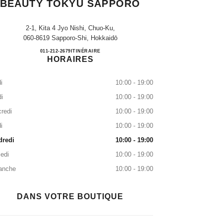
BEAUTY TOKYU SAPPORO
2-1, Kita 4 Jyo Nishi, Chuo-Ku,
060-8619 Sapporo-Shi, Hokkaidō
CHANEL FRAGRANCE & BEAUTY T
011-212-2679
APPELER
ITINÉRAIRE
HORAIRES
i
10:00 - 19:00
i
10:00 - 19:00
redi
10:00 - 19:00
i
10:00 - 19:00
dredi
10:00 - 19:00
edi
10:00 - 19:00
anche
10:00 - 19:00
DANS VOTRE BOUTIQUE