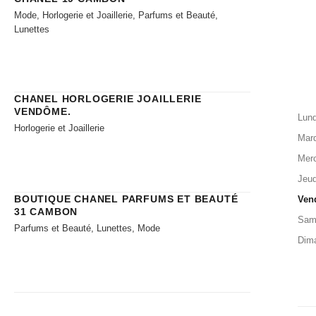
Mode, Horlogerie et Joaillerie, Parfums et Beauté,
Lunettes
CHANEL HORLOGERIE JOAILLERIE​
VENDÔME.
Lund
Horlogerie et Joaillerie
Mard
Merc
Jeud
BOUTIQUE CHANEL PARFUMS ET BEAUTÉ
Ven
31 CAMBON
Sam
Parfums et Beauté, Lunettes, Mode
Dim