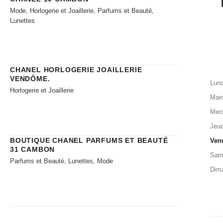
Mode, Horlogerie et Joaillerie, Parfums et Beauté,
Lunettes
CHANEL HORLOGERIE JOAILLERIE​
VENDÔME.
Lund
Horlogerie et Joaillerie
Mard
Merc
Jeud
BOUTIQUE CHANEL PARFUMS ET BEAUTÉ
Ven
31 CAMBON
Sam
Parfums et Beauté, Lunettes, Mode
Dim