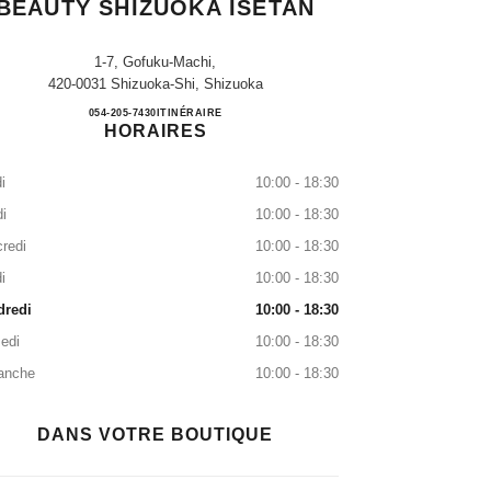
BEAUTY SHIZUOKA ISETAN
1-7, Gofuku-Machi,
420-0031 Shizuoka-Shi, Shizuoka
CHANEL FRAGRANCE & BEAUTY SH
054-205-7430
APPELER
ITINÉRAIRE
HORAIRES
i
10:00 - 18:30
i
10:00 - 18:30
redi
10:00 - 18:30
i
10:00 - 18:30
dredi
10:00 - 18:30
edi
10:00 - 18:30
anche
10:00 - 18:30
DANS VOTRE BOUTIQUE