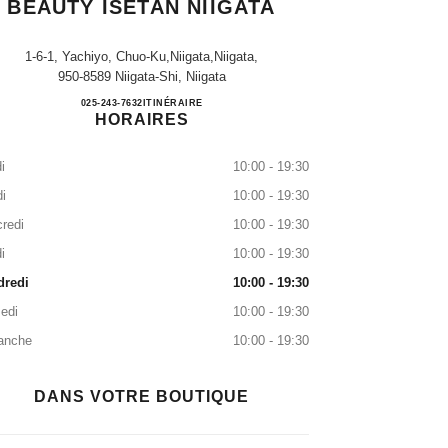
BEAUTY ISETAN NIIGATA
1-6-1, Yachiyo, Chuo-Ku,niigata,niigata,
950-8589 Niigata-Shi, Niigata
CHANEL FRAGRANCE & BEAUTY IS
025-243-7632
APPELER
ITINÉRAIRE
HORAIRES
i
10:00 - 19:30
i
10:00 - 19:30
redi
10:00 - 19:30
i
10:00 - 19:30
dredi
10:00 - 19:30
edi
10:00 - 19:30
anche
10:00 - 19:30
DANS VOTRE BOUTIQUE