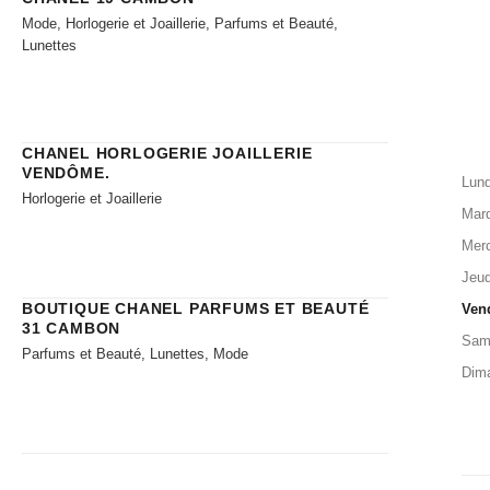
Mode, Horlogerie et Joaillerie, Parfums et Beauté,
Lunettes
CHANEL HORLOGERIE JOAILLERIE​
VENDÔME.
Lund
Horlogerie et Joaillerie
Mard
Merc
Jeud
BOUTIQUE CHANEL PARFUMS ET BEAUTÉ
Ven
31 CAMBON
Sam
Parfums et Beauté, Lunettes, Mode
Dim