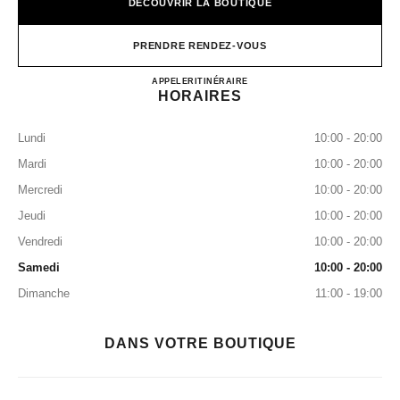
DÉCOUVRIR LA BOUTIQUE
PRENDRE RENDEZ-VOUS
CHANEL Fashion Boutique - Mu
APPELER
+507 6781-2699
ITINÉRAIRE
HORAIRES
Lundi
10:00 - 20:00
Mardi
10:00 - 20:00
Mercredi
10:00 - 20:00
Jeudi
10:00 - 20:00
Vendredi
10:00 - 20:00
Samedi
10:00 - 20:00
Dimanche
11:00 - 19:00
DANS VOTRE BOUTIQUE