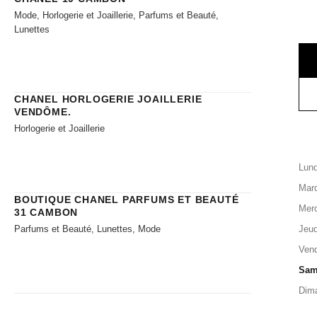
Mode, Horlogerie et Joaillerie, Parfums et Beauté,
Lunettes
CHANEL HORLOGERIE JOAILLERIE​
VENDÔME.
Horlogerie et Joaillerie
Lund
Mard
BOUTIQUE CHANEL PARFUMS ET BEAUTÉ
Merc
31 CAMBON
Parfums et Beauté, Lunettes, Mode
Jeud
Vend
Sam
Dim