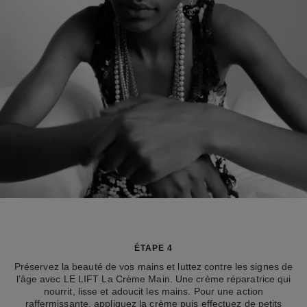
ÉTAPE 4
Préservez la beauté de vos mains et luttez contre les signes de
l’âge avec LE LIFT La Crème Main. Une crème réparatrice qui
nourrit, lisse et adoucit les mains. Pour une action
raffermissante, appliquez la crème puis effectuez de petits