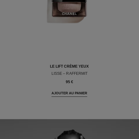
LE LIFT CRÈME YEUX
LISSE – RAFFERMIT
Réf. 141680
95 €
AJOUTER AU PANIER