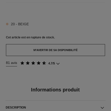
5 TEINTES DISPONIBLES
20 - BEIGE
Cet article
est en rupture de stock.
M’AVERTIR DE SA DISPONIBILITÉ
81 avis
4.7/5
Informations produit
DESCRIPTION