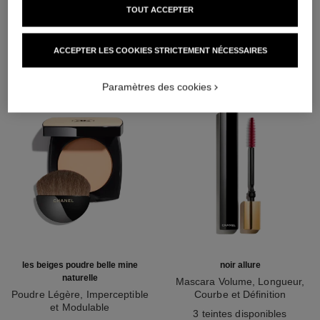
TOUT ACCEPTER
L'ACCORD PARFAIT
ACCEPTER LES COOKIES STRICTEMENT NÉCESSAIRES
Paramètres des cookies
les beiges poudre belle mine
noir allure
naturelle
Mascara Volume, Longueur,
Poudre Légère, Imperceptible
Courbe et Définition
et Modulable
Réf. 190010
3 teintes disponibles
Réf. 185872