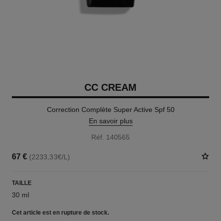
CC CREAM
Correction Complète Super Active Spf 50
En savoir plus
Réf. 140565
67 €
(2233,33€/L)
TAILLE
30 ml
Cet article
est en rupture de stock.