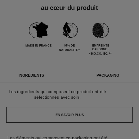
au cœur du produit
MADE IN FRANCE
97% DE
EMPREINTE
*
CARBONE :
NATURALITÉ
**
436G.CO₂ EQ.
INGRÉDIENTS
PACKAGING
Les ingrédients qui composent ce produit ont été
sélectionnés avec soin.
EN SAVOIR PLUS
Les éléments qui composent ce packaging ont été