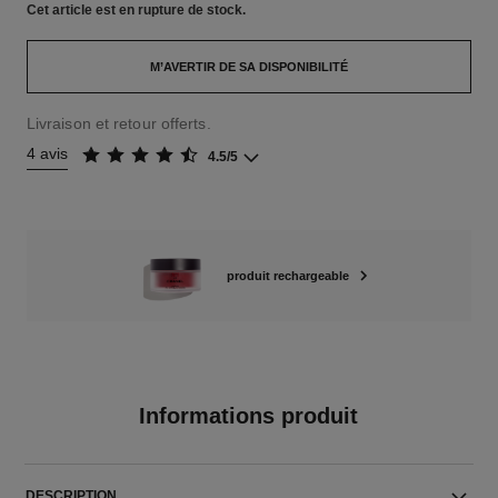
Cet article
est en rupture de stock.
M’AVERTIR DE SA DISPONIBILITÉ
Livraison et retour offerts.
4 avis
4.5/5
produit rechargeable
Informations produit
DESCRIPTION