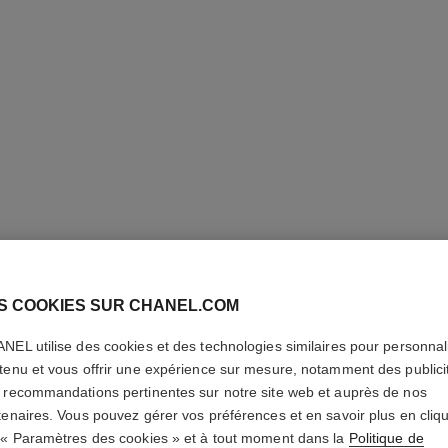
S COOKIES SUR CHANEL.COM
NEL utilise des cookies et des technologies similaires pour personnali
ÉCLAT P
tenu et vous offrir une expérience sur mesure, notamment des publici
 recommandations pertinentes sur notre site web et auprès de nos
tenaires. Vous pouvez gérer vos préférences et en savoir plus en cliq
Crème Nettoyante
 « Paramètres des cookies » et à tout moment dans la
En savoir plus
Politique de