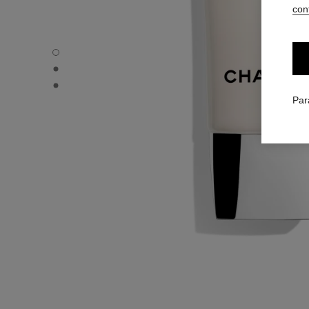
conf
ÉCLAT PREMIER LA MOUSSE - Vue par défaut
ÉCLAT PREMIER LA MOUSSE - Vue alternative 1
ÉCLAT PREMIER LA MOUSSE - Vue basique texture
Par