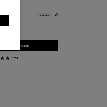
exclusivité
AJOUTER AU PANIER
4.7/5