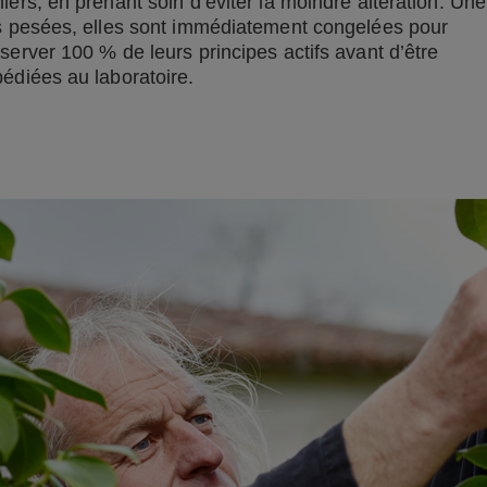
iers, en prenant soin d’éviter la moindre altération. Une
s pesées, elles sont immédiatement congelées pour
server 100 % de leurs principes actifs avant d’être
édiées au laboratoire.