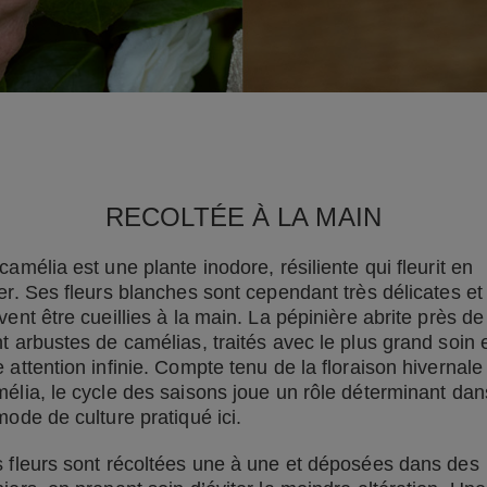
RECOLTÉE À LA MAIN
camélia est une plante inodore, résiliente qui fleurit en
er. Ses fleurs blanches sont cependant très délicates et
vent être cueillies à la main. La pépinière abrite près de
t arbustes de camélias, traités avec le plus grand soin 
 attention infinie. Compte tenu de la floraison hivernale
élia, le cycle des saisons joue un rôle déterminant dan
mode de culture pratiqué ici.
 fleurs sont récoltées une à une et déposées dans des