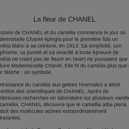
La fleur de CHANEL
istoire de CHANEL et du camélia commence le jour où
emoiselle Chanel épingla pour la première fois un
élia blanc à sa ceinture, en 1913. Sa simplicité, son
phisme, sa pureté et sa vivacité à toute épreuve (le
élia ne craint pas de fleurir en hiver) ne pouvaient que
uire Mademoiselle Chanel. Elle fit du camélia plus que
ur fétiche : un symbole.
résistance du camélia aux gelées hivernales a attiré
ttention des scientifiques de CHANEL. Après de
breuses recherches en laboratoire sur plusieurs variét
camélia, CHANEL découvre que le camellia alba plena
duit des molécules actives extraordinairement
ratantes.