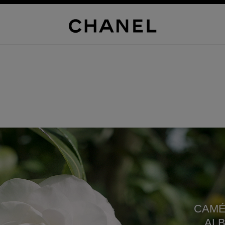
CAMÉ
ALB