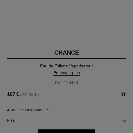
CHANCE
Eau de Toilette Vaporisateur
En savoir plus
Réf. 126450
107 €
(2140€/L)
4 TAILLES DISPONIBLES
50 ml