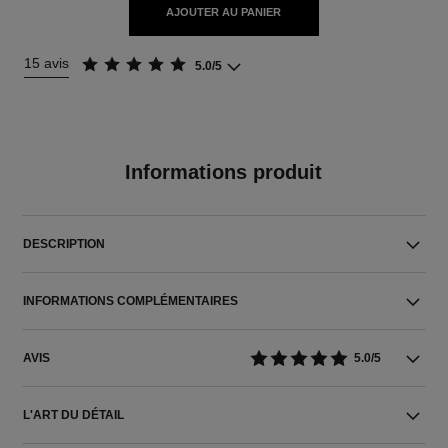
AJOUTER AU PANIER
15 avis
5.0/5
Informations produit
DESCRIPTION
INFORMATIONS COMPLÉMENTAIRES
AVIS
5.0/5
L'ART DU DÉTAIL