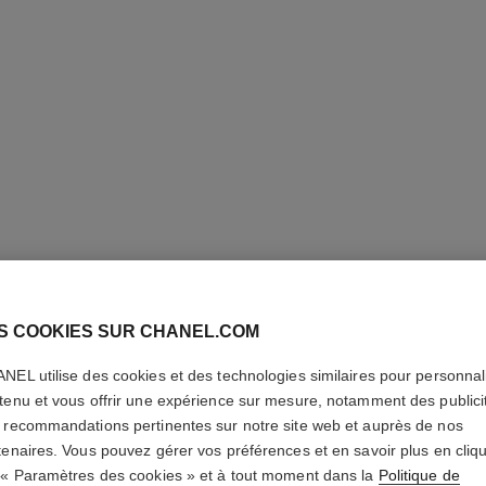
S COOKIES SUR CHANEL.COM
NEL utilise des cookies et des technologies similaires pour personnali
ALLURE
tenu et vous offrir une expérience sur mesure, notamment des publici
 recommandations pertinentes sur notre site web et auprès de nos
Cologne Vaporisa
tenaires. Vous pouvez gérer vos préférences et en savoir plus en cliq
En savoir plus
 « Paramètres des cookies » et à tout moment dans la
Politique de