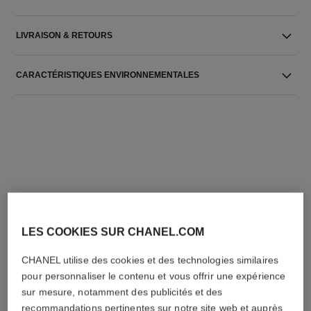
LIVRAISON & RETOURS
CARACTÉRISTIQUES ENVIRONNEMENTALES
L'ACCORD PARFAIT
LES COOKIES SUR CHANEL.COM
CHANEL utilise des cookies et des technologies similaires
pour personnaliser le contenu et vous offrir une expérience
sur mesure, notamment des publicités et des
recommandations pertinentes sur notre site web et auprès