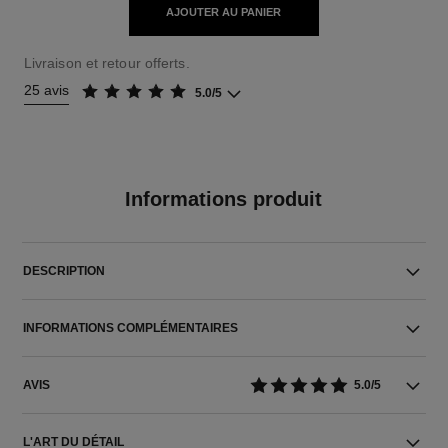
AJOUTER AU PANIER
Livraison et retour offerts.
25 avis
5.0/5
Informations produit
DESCRIPTION
INFORMATIONS COMPLÉMENTAIRES
AVIS
5.0/5
L'ART DU DÉTAIL