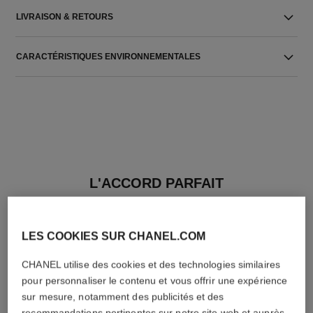
LIVRAISON & RETOURS
CARACTÉRISTIQUES ENVIRONNEMENTALES
L'ACCORD PARFAIT
LES COOKIES SUR CHANEL.COM
CHANEL utilise des cookies et des technologies similaires
pour personnaliser le contenu et vous offrir une expérience
sur mesure, notamment des publicités et des
recommandations pertinentes sur notre site web et auprès