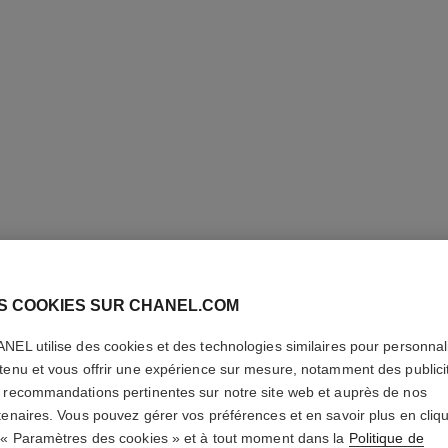
S COOKIES SUR CHANEL.COM
NEL utilise des cookies et des technologies similaires pour personnali
GABRIEL
tenu et vous offrir une expérience sur mesure, notamment des publici
 recommandations pertinentes sur notre site web et auprès de nos
Parfum Vaporisat
tenaires. Vous pouvez gérer vos préférences et en savoir plus en cliq
En savoir plus
 « Paramètres des cookies » et à tout moment dans la
Politique de