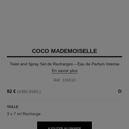
COCO MADEMOISELLE
Twist and Spray Set de Recharges – Eau de Parfum Intense
En savoir plus
Réf. 116610
92 €
(4380,95€/L)
TAILLE
3 x 7 ml Recharge
AJOUTER AU PANIER