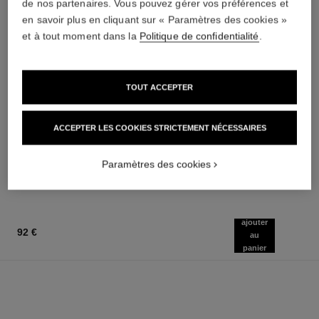
de nos partenaires. Vous pouvez gérer vos préférences et
en savoir plus en cliquant sur « Paramètres des cookies »
et à tout moment dans la
Politique de confidentialité
.
TOUT ACCEPTER
coco mademoiselle
coco mademoiselle
Eau de Parfum Intense
L'Eau Privée – Eau pour la Nuit
Vaporisateur
Réf. 116260
ACCEPTER LES COOKIES STRICTEMENT NÉCESSAIRES
à partir de
Réf. 116660
à partir de
107 €
(1480€/L)
92 €
AJOUTER AU PANIER
(1820€/L)
Paramètres des cookies
AJOUTER AU PANIER
ajouter
92 €
au
panier