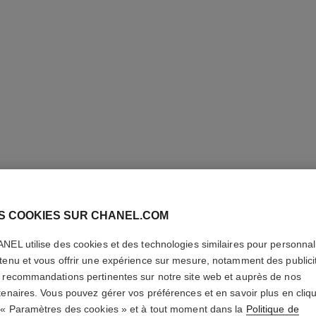
S COOKIES SUR CHANEL.COM
NEL utilise des cookies et des technologies similaires pour personnali
COCO M
tenu et vous offrir une expérience sur mesure, notamment des publici
 recommandations pertinentes sur notre site web et auprès de nos
L'Eau Privée – Ea
tenaires. Vous pouvez gérer vos préférences et en savoir plus en cliq
En savoir plus
 « Paramètres des cookies » et à tout moment dans la
Politique de