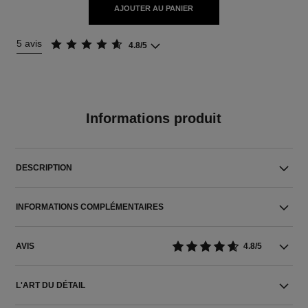
AJOUTER AU PANIER
5 avis
4.8/5
Informations produit
DESCRIPTION
INFORMATIONS COMPLÉMENTAIRES
AVIS
4.8/5
L'ART DU DÉTAIL