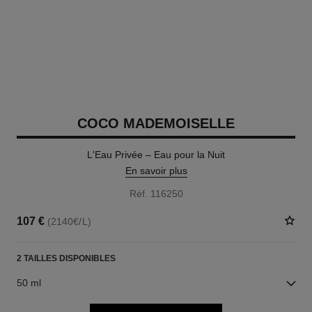
COCO MADEMOISELLE
L'Eau Privée – Eau pour la Nuit
En savoir plus
Réf. 116250
107 €
(2140€/L)
2 TAILLES DISPONIBLES
50 ml