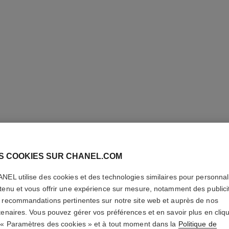
S COOKIES SUR CHANEL.COM
NEL utilise des cookies et des technologies similaires pour personnali
ALLURE
tenu et vous offrir une expérience sur mesure, notamment des publici
 recommandations pertinentes sur notre site web et auprès de nos
Eau de Parfum Va
tenaires. Vous pouvez gérer vos préférences et en savoir plus en cliq
En savoir plus
 « Paramètres des cookies » et à tout moment dans la
Politique de