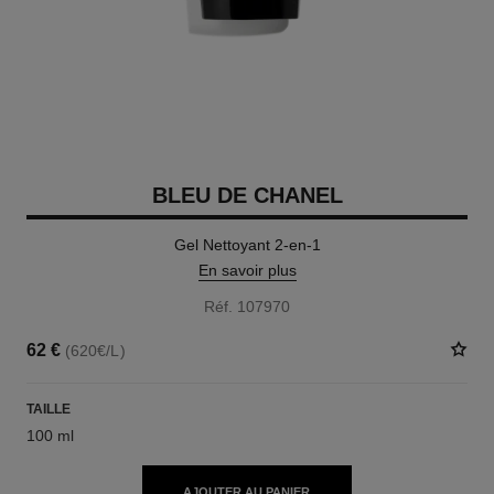
BLEU DE CHANEL
Gel Nettoyant 2-en-1
En savoir plus
Réf. 107970
62 €
(620€/L)
TAILLE
100 ml
AJOUTER AU PANIER